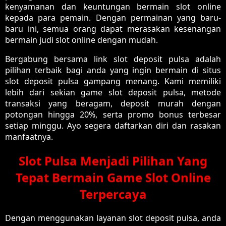
kenyamanan dan keuntungan bermain slot online
kepada para pemain. Dengan permainan yang baru-
baru ini, semua orang dapat merasakan kesenangan
bermain judi slot online dengan mudah.
Bergabung bersama link slot deposit pulsa adalah
pilihan terbaik bagi anda yang ingin bermain di situs
slot deposit pulsa gampang menang. Kami memiliki
lebih dari sekian game slot deposit pulsa, metode
transaksi yang beragam, deposit murah dengan
potongan hingga 20%, serta promo bonus terbesar
setiap minggu. Ayo segera daftarkan diri dan rasakan
manfaatnya.
Slot Pulsa Menjadi Pilihan Yang
Tepat Bermain Game Slot Online
Terpercaya
Dengan menggunakan layanan slot deposit pulsa, anda