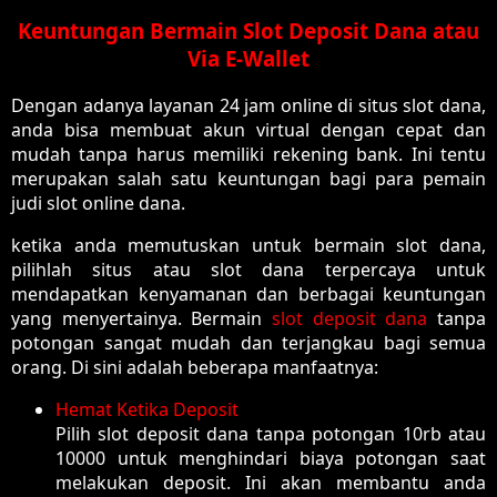
Keuntungan Bermain Slot Deposit Dana atau
Via E-Wallet
Dengan adanya layanan 24 jam online di situs slot dana,
anda bisa membuat akun virtual dengan cepat dan
mudah tanpa harus memiliki rekening bank. Ini tentu
merupakan salah satu keuntungan bagi para pemain
judi slot online dana.
ketika anda memutuskan untuk bermain slot dana,
pilihlah situs atau slot dana terpercaya untuk
mendapatkan kenyamanan dan berbagai keuntungan
yang menyertainya. Bermain
slot deposit dana
tanpa
potongan sangat mudah dan terjangkau bagi semua
orang. Di sini adalah beberapa manfaatnya:
Hemat Ketika Deposit
Pilih slot deposit dana tanpa potongan 10rb atau
10000 untuk menghindari biaya potongan saat
melakukan deposit. Ini akan membantu anda